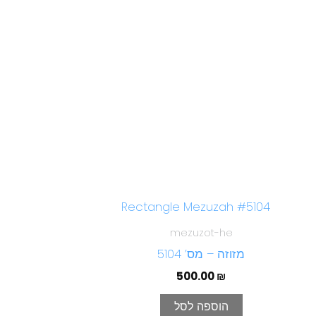
mezuzot-he
מזוזה – מס’ 5104
500.00
₪
הוספה לסל