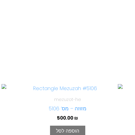
mezuzot-he
מזוזה – מס’ 5106
500.00
₪
הוספה לסל