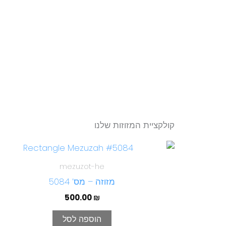
קולקציית המזוזות שלנו
mezuzot-he
מזוזה – מס’ 5084
500.00
₪
הוספה לסל