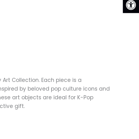
Art Collection. Each piece is a
nspired by beloved pop culture icons and
hese art objects are ideal for K-Pop
tive gift.