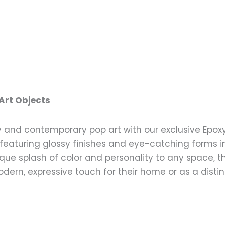
Art Objects
y and contemporary pop art with our exclusive Epoxy 
 featuring glossy finishes and eye-catching forms i
ique splash of color and personality to any space, t
ern, expressive touch for their home or as a distinc