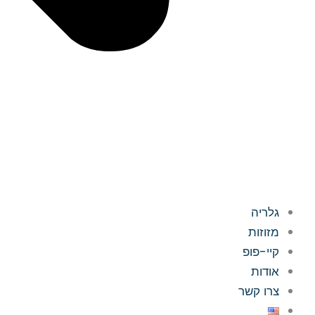
גלריה
מזוזות
קיי-פופ
אודות
צרו קשר